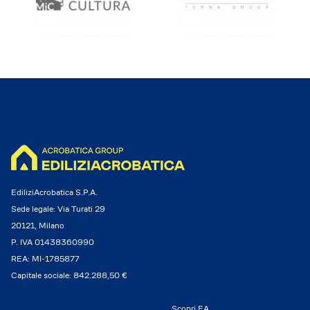
EdiliziAcrobatica S.P.A.
Sede legale: Via Turati 29
20121, Milano
P. IVA 01438360990
REA: MI-1785877
Capitale sociale: 842.288,50 €
Scopri EA