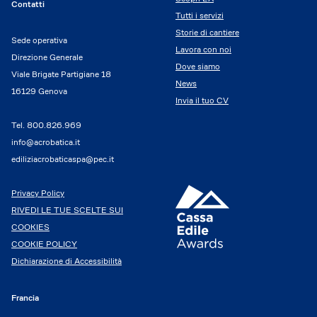
Contatti
Tutti i servizi
Storie di cantiere
Sede operativa
Lavora con noi
Direzione Generale
Dove siamo
Viale Brigate Partigiane 18
News
16129 Genova
Invia il tuo CV
Tel.
800.826.969
info@acrobatica.it
ediliziacrobaticaspa@pec.it
Privacy Policy
RIVEDI LE TUE SCELTE SUI
COOKIES
COOKIE POLICY
Dichiarazione di Accessibilità
Francia