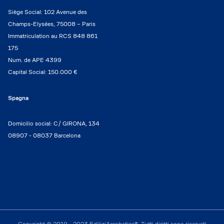
Siège Social: 102 Avenue des
Champs-Elysées, 75008 – Paris
Immatriculation au RCS 848 861
175
Num. de APE 4399
Capital Social: 150.000 €
Spagna
Domicilio social: C/ GIRONA, 134
08907 - 08037 Barcelona
Copyright © 2019 - 2023 EdiliziAcrobatica®. Tutti diritti sono riservati