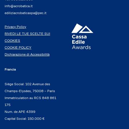
info@acrobatica.it
ediliziacrobaticaspa@pec.it
Privacy Policy
RIVEDI LE TUE SCELTE SUI
COOKIES
COOKIE POLICY
Dichiarazione di Accessibilità
Francia
Siège Social: 102 Avenue des
Champs-Elysées, 75008 – Paris
Immatriculation au RCS 848 861
175
Num. de APE 4399
Capital Social: 150.000 €