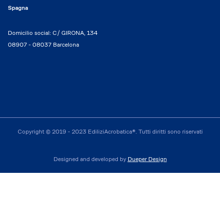
Spagna
Domicilio social: C/ GIRONA, 134
08907 - 08037 Barcelona
Copyright © 2019 - 2023 EdiliziAcrobatica®. Tutti diritti sono riservati
Designed and developed by
Dueper Design