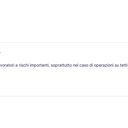
?
lavoratori a rischi importanti, soprattutto nel caso di operazioni su tett