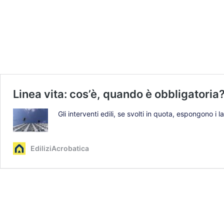
Linea vita: cos’è, quando è obbligatoria
Gli interventi edili, se svolti in quota, espongono i 
EdiliziAcrobatica