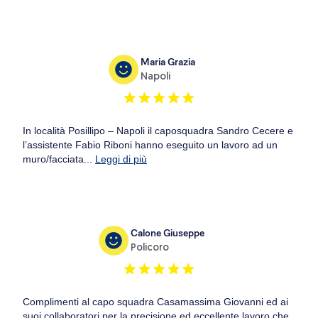
Maria Grazia
Napoli
In località Posillipo – Napoli il caposquadra Sandro Cecere e
l’assistente Fabio Riboni hanno eseguito un lavoro ad un
muro/facciata...
Leggi di più
Calone Giuseppe
Policoro
Complimenti al capo squadra Casamassima Giovanni ed ai
suoi collaboratori per la precisione ed eccellente lavoro che