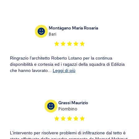
Montàgano Maria Rosaria
Bari
Ringrazio l'architetto Roberto Lotano per la continua
disponibilità e cortesia ed i ragazzi della squadra di Edilizia
che hanno lavorato...
Leggi di più
Grassi Maurizio
Piombino
L’intervento per risolvere problemi di infiltrazione dal tetto è
stato effettuato dalla squadra composta da Memed Mahmut