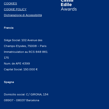
COOKIES
COOKIE POLICY
Dichiarazione di Accessibilità
Francia
Siège Social: 102 Avenue des
Champs-Elysées, 75008 – Paris
Immatriculation au RCS 848 861
175
Num. de APE 4399
Capital Social: 150.000 €
Spagna
Domicilio social: C/ GIRONA, 134
08907 - 08037 Barcelona